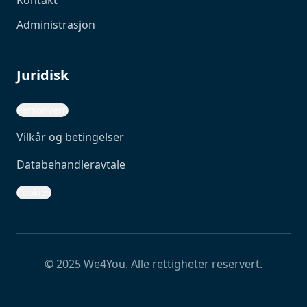
Kontakt
Administrasjon
Juridisk
Personvern
Vilkår og betingelser
Databehandleravtale
Cookies
© 2025 We4You. Alle rettigheter reservert.